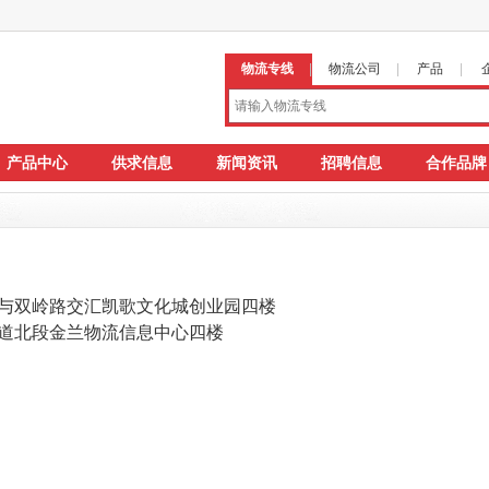
物流专线
|
物流公司
|
产品
|
产品中心
供求信息
新闻资讯
招聘信息
合作品牌
双岭路交汇凯歌文化城创业园四楼
道北段金兰物流信息中心四楼