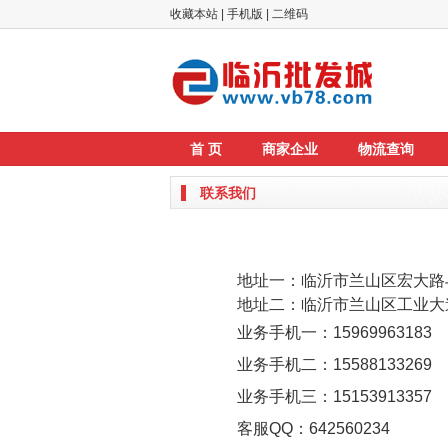
收藏本站
|
手机版
|
二维码
首 页
商家企业
物流查询
联系我们
地址一：临沂市兰山区宏大路与
地址二：
临沂市兰山区工业大
业务手机一：15969963183
业务手机二：
15588133269
业务手机三：
15153913357
客服QQ：642560234