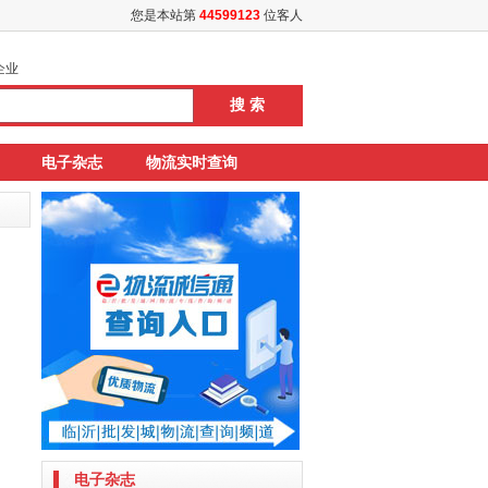
您是本站第
44599123
位客人
企业
电子杂志
物流实时查询
电子杂志