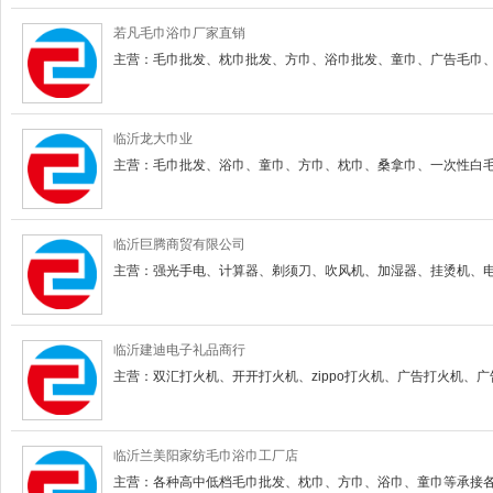
若凡毛巾浴巾厂家直销
主营：毛巾批发、枕巾批发、方巾、浴巾批发、童巾、广告毛巾
临沂龙大巾业
主营：毛巾批发、浴巾、童巾、方巾、枕巾、桑拿巾、一次性白
临沂巨腾商贸有限公司
主营：强光手电、计算器、剃须刀、吹风机、加湿器、挂烫机、
临沂建迪电子礼品商行
主营：双汇打火机、开开打火机、zippo打火机、广告打火机、
临沂兰美阳家纺毛巾浴巾工厂店
主营：各种高中低档毛巾批发、枕巾、方巾、浴巾、童巾等承接