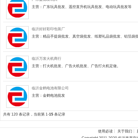
主营：广东玩具批发、遥控直升机玩具批发、电动玩具批发等
临沂好好彩印包装厂
主营：精品手提袋批发、真空袋批发、纸塑礼品袋批发、铝箔袋批发
临沂万发火机商行
主营：打火机批发、广告火机批发、广告打火机定做。
临沂金鹤电池有限公司
主营：金鹤电池批发
共有 120 条记录，当前第 1-
15
条记录
使用必读
┊
关于我们
┊