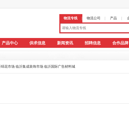
物流专线
|
物流公司
|
产品
|
产品中心
供求信息
新闻资讯
招聘信息
合作品牌
沂绢花市场
临沂集成装饰市场
临沂国际广告材料城