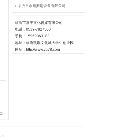
临沂市永顺搬运设备有限公司
临沂市嘉宁文化传媒有限公司
电话：0539-7827500
手机：15969963183
地址：临沂凯歌文化城大学生创业园
网址：http://www.vb78.com
页