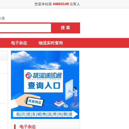
您是本站第
44604149
位客人
企业
电子杂志
物流实时查询
电子杂志