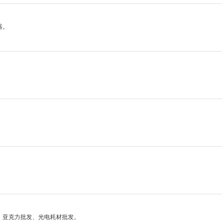
器。
、亚克力批发、光电耗材批发。