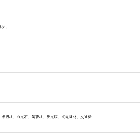
批发。
铝塑板、透光石、芙蓉板、反光膜、光电耗材、交通标...