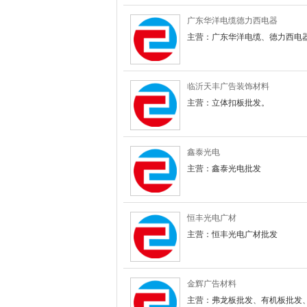
广东华洋电缆德力西电器
主营：广东华洋电缆、德力西电
临沂天丰广告装饰材料
主营：立体扣板批发。
鑫泰光电
主营：鑫泰光电批发
恒丰光电广材
主营：恒丰光电广材批发
金辉广告材料
主营：弗龙板批发、有机板批发