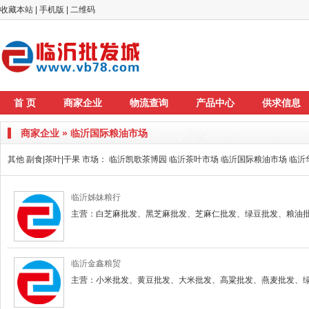
收藏本站
|
手机版
|
二维码
首 页
商家企业
物流查询
产品中心
供求信息
商家企业 » 临沂国际粮油市场
其他 副食|茶叶|干果 市场：
临沂凯歌茶博园
临沂茶叶市场
临沂国际粮油市场
临沂
临沂姊妹粮行
主营：白芝麻批发、黑芝麻批发、芝麻仁批发、绿豆批发、粮油
临沂金鑫粮贸
主营：小米批发、黄豆批发、大米批发、高粱批发、燕麦批发、绿豆