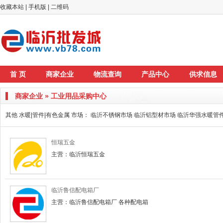
收藏本站
|
手机版
|
二维码
首 页
商家企业
物流查询
产品中心
供求信息
商家企业 » 工业用品采购中心
其他 水暖|管件|有色金属 市场：
临沂不锈钢市场
临沂铝型材市场
临沂华强水暖管
恒瑞五金
主营：临沂恒瑞五金
临沂鲁信配电箱厂
主营：临沂鲁信配电箱厂 各种配电箱