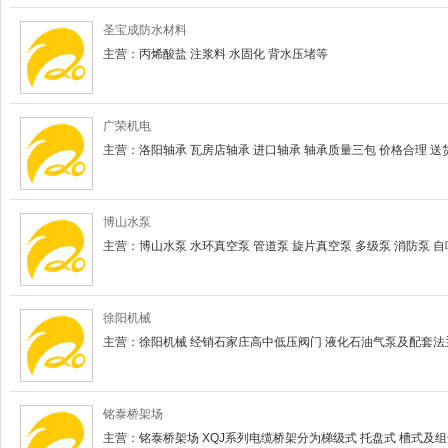
圣宝成防水材料
主营：丙烯酸盐 注浆料 水固化 背水压堵等
广荣机电
主营：洛阳轴承 瓦房店轴承 进口轴承 轴承质量三包 价格合理 送
博山水泵
主营：博山水泵 水环真空泵 管道泵 旋片真空泵 多级泵 消防泵 自
徐阳机械
主营：徐阳机械 经销石家庄高中低压阀门 液化石油气泵及配套法
铭泰桥架场
主营：铭泰桥架场 XQJ系列电缆桥架分为梯级式 托盘式 槽式及组